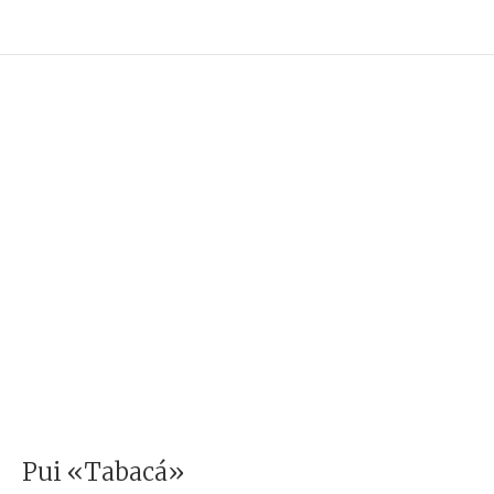
Pui «Tabacá»