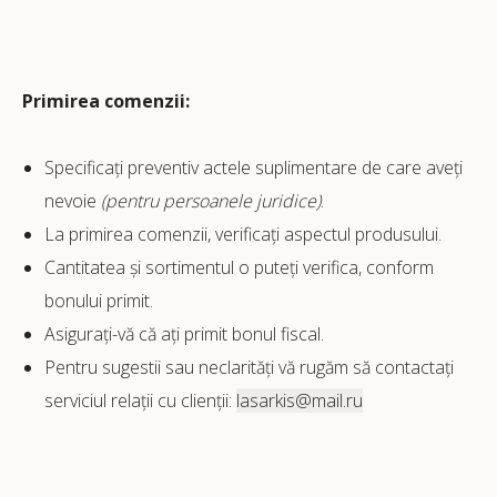
Primirea comenzii:
Specificați preventiv actele suplimentare de care aveți
nevoie
(pentru persoanele juridice)
.
La primirea comenzii, verificați aspectul produsului.
Cantitatea și sortimentul o puteți verifica, conform
bonului primit.
Asigurați-vă că ați primit bonul fiscal.
Pentru sugestii sau neclarități vă rugăm să contactați
serviciul relații cu clienții:
lasarkis@mail.ru