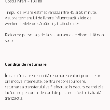
Costul livrării – 130 lei.
Timpul de livrare estimat variază între 45 și 60 minute.
Asupra termenului de livrare influențează: zilele de
weekend, zilele de sărbători și traficul rutier.
Ridicarea personală de la restaurant este disponibilă non-
stop.
Condiții de returnare
În cazul în care se solicită returnarea valorii produselor
din motive întemeiate, pentru necorespundere,
returnarea transferului va fi efectuat în decurs de trei zile
lucătoare pe contul de card de pe care a fost inițializată
tranzacția.