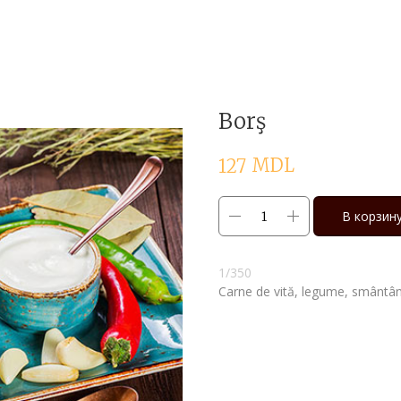
Borş
MDL
127
В корзин
1/350
Carne de vită, legume, smântână