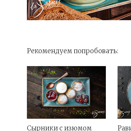
Рекомендуем попробовать:
Сырники с изюмом
Рав