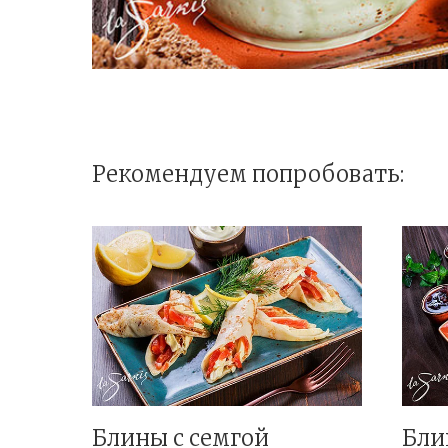
Рекомендуем попробовать:
Блины с семгой
Бли