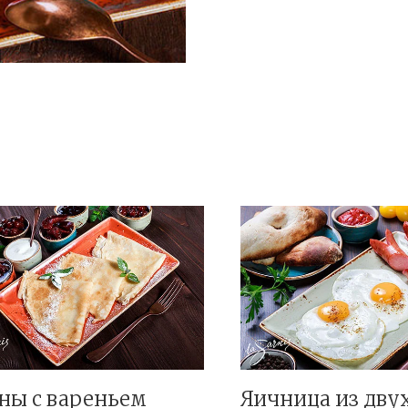
ны с вареньем
Яичница из дву