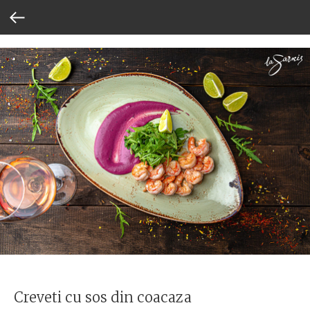
Creveti cu sos din coacaza