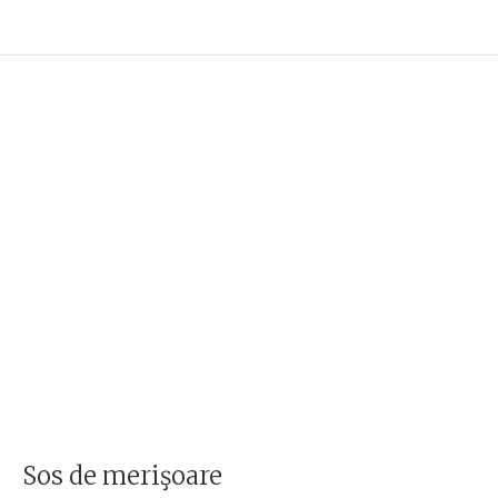
Sos de merişoare