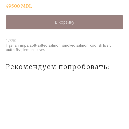
495.00
MDL
В корзину
1/390
Tiger shrimps, soft-salted salmon, smoked salmon, codfish liver,
butterfish, lemon, olives
Рекомендуем попробовать: