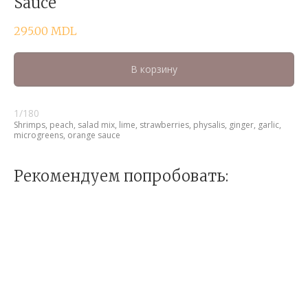
Sauce
295.00
MDL
В корзину
1/180
Shrimps, peach, salad mix, lime, strawberries, physalis, ginger, garlic,
microgreens, orange sauce
Рекомендуем попробовать: