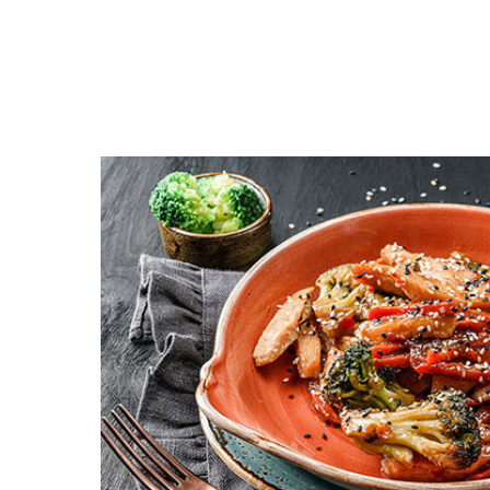
Открыть меню