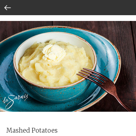
Mashed Potatoes