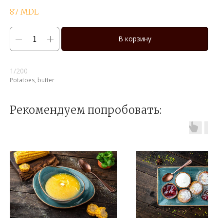
87
MDL
В корзину
1/200
Potatoes, butter
Рекомендуем попробовать: