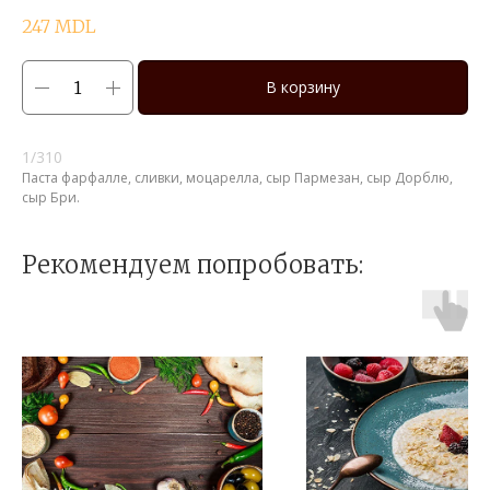
247
MDL
В корзину
1/310
Паста фарфалле, сливки, моцарелла, сыр Пармезан, сыр Дорблю,
сыр Бри.
Рекомендуем попробовать: