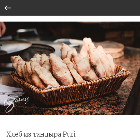
Хлеб из тандыра Puri