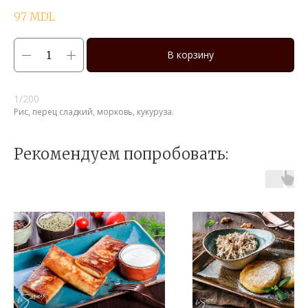
97
MDL
В корзину
1/200
Рис, перец сладкий, морковь, кукуруза.
Рекомендуем попробовать: