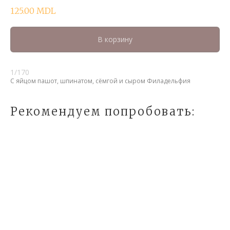
125.00
MDL
В корзину
1/170
С яйцом пашот, шпинатом, сёмгой и сыром Филадельфия
Рекомендуем попробовать: