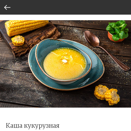
Каша кукурузная