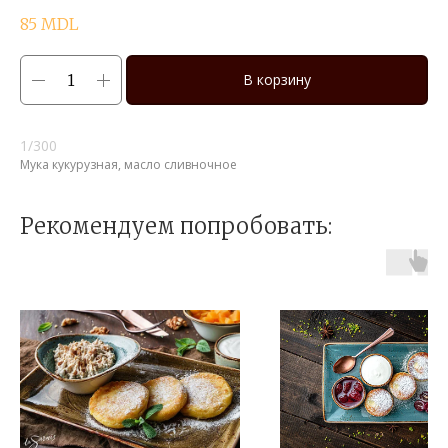
85
MDL
В корзину
1/300
Мука кукурузная, масло сливночное
Рекомендуем попробовать: